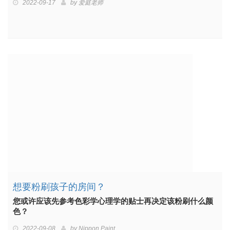
2022-09-17
by
爱庭老师
想要粉刷孩子的房间？
您或许应该先参考色彩学心理学的贴士再决定该粉刷什么颜
色？
2022-09-08
by
Nippon Paint