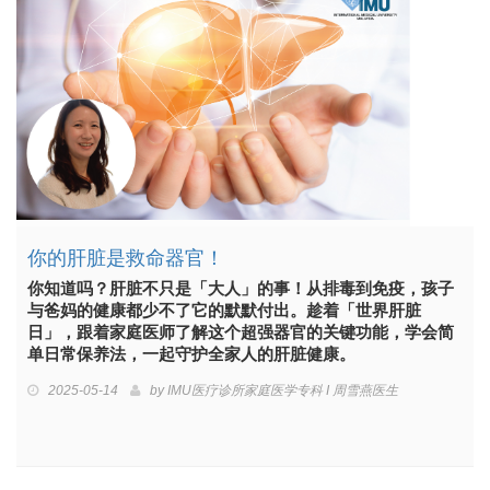
你的肝脏是救命器官！
你知道吗？肝脏不只是「大人」的事！从排毒到免疫，孩子
与爸妈的健康都少不了它的默默付出。趁着「世界肝脏
日」，跟着家庭医师了解这个超强器官的关键功能，学会简
单日常保养法，一起守护全家人的肝脏健康。
2025-05-14
by
IMU医疗诊所家庭医学专科 I 周雪燕医生