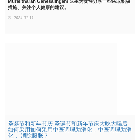
Muralitharan Ganesalingam 医生为女性分享一些采取积极
措施、关注个人健康的建议。
2024-01-11
圣诞节和新年节庆 圣诞节和新年节庆大吃大喝后
如何采用如何采用中医调理助消化，中医调理助消
化， 消除腹胀？