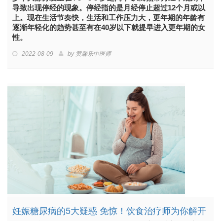
导致出现停经的现象。停经指的是月经停止超过12个月或以
上。现在生活节奏快，生活和工作压力大，更年期的年龄有
逐渐年轻化的趋势甚至有在40岁以下就提早进入更年期的女
性。
2022-08-09
by
黄馨乐中医师
妊娠糖尿病的5大疑惑 免惊！饮食治疗师为你解开