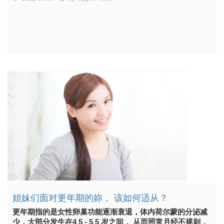
姐妹们面对更年期的妳， 该如何适从？
更年期指的是女性卵巢功能逐渐衰退，体内荷尔蒙的分泌减
少，大部分发生在4 5 - 5 5 岁之间， 从而照常月经不规则，