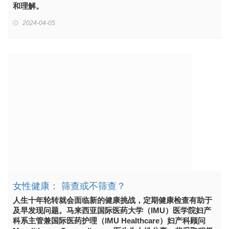
和理解。
2024-04-05
女性健康： 筛查或不筛查？
人生十年轮转就会面临新的健康挑战，定期健康检查有助于
及早发现问题。马来西亚国际医药大学（IMU）医学院妇产
科系主管兼国际医药护理（IMU Healthcare）妇产科顾问