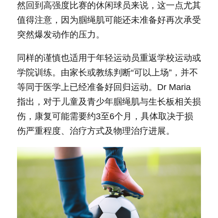
然回到高强度比赛的休闲球员来说，这一点尤其
值得注意，因为腘绳肌可能还未准备好再次承受
突然爆发动作的压力。
同样的谨慎也适用于年轻运动员重返学校运动或
学院训练。由家长或教练判断“可以上场”，并不
等同于医学上已经准备好回归运动。Dr Maria
指出，对于儿童及青少年腘绳肌与生长板相关损
伤，康复可能需要约3至6个月，具体取决于损
伤严重程度、治疗方式及物理治疗进展。