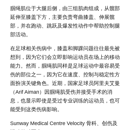
腘绳肌位于大腿后侧，由三组肌肉组成，从髋部
延伸至膝盖下方，主要负责弯曲膝盖、伸展髋
部，并在跑动、跳跃及爆发性动作中帮助控制腿
部活动。
在足球相关伤病中，膝盖和脚踝问题往往最先被
想到，因为它们会立即影响运动员在场上的移动
能力。然而，腘绳肌同样是足球运动中最容易受
伤的部位之一，因为它在速度、控制与稳定性方
面扮演关键角色。近期，国家足球员阿里夫艾曼
（Arif Aiman）因腘绳肌受伤并接受手术的消
息，也显示即使是受过专业训练的运动员，也可
能受到这类伤病影响。
Sunway Medical Centre Velocity 骨科、创伤及