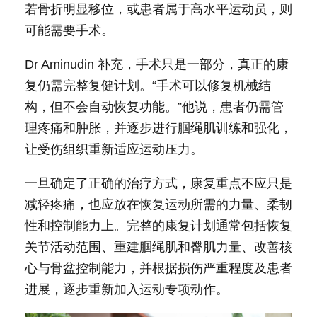
若骨折明显移位，或患者属于高水平运动员，则
可能需要手术。
Dr Aminudin 补充，手术只是一部分，真正的康
复仍需完整复健计划。“手术可以修复机械结
构，但不会自动恢复功能。”他说，患者仍需管
理疼痛和肿胀，并逐步进行腘绳肌训练和强化，
让受伤组织重新适应运动压力。
一旦确定了正确的治疗方式，康复重点不应只是
减轻疼痛，也应放在恢复运动所需的力量、柔韧
性和控制能力上。完整的康复计划通常包括恢复
关节活动范围、重建腘绳肌和臀肌力量、改善核
心与骨盆控制能力，并根据损伤严重程度及患者
进展，逐步重新加入运动专项动作。