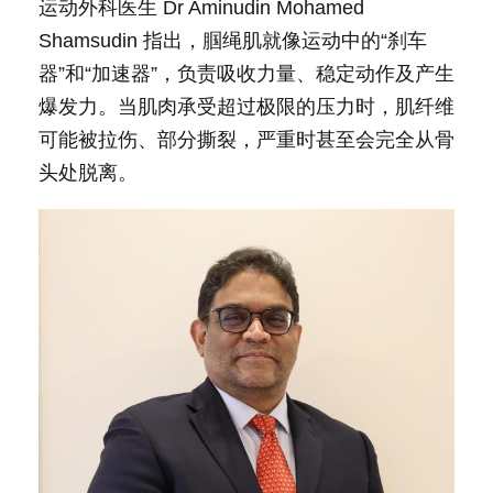
运动外科医生 Dr Aminudin Mohamed
Shamsudin 指出，腘绳肌就像运动中的“刹车
器”和“加速器”，负责吸收力量、稳定动作及产生
爆发力。当肌肉承受超过极限的压力时，肌纤维
可能被拉伤、部分撕裂，严重时甚至会完全从骨
头处脱离。