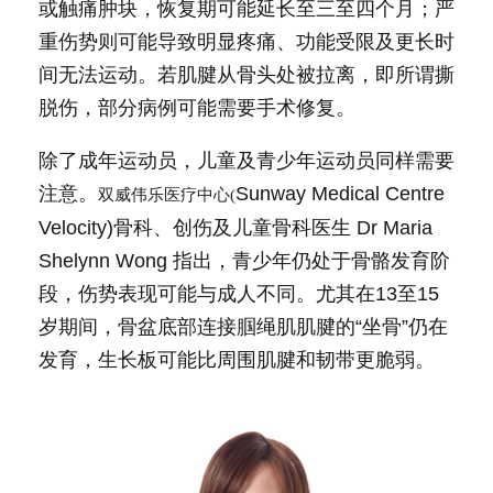
或触痛肿块，恢复期可能延长至三至四个月；严
重伤势则可能导致明显疼痛、功能受限及更长时
间无法运动。若肌腱从骨头处被拉离，即所谓撕
脱伤，部分病例可能需要手术修复。
除了成年运动员，儿童及青少年运动员同样需要
注意。
Sunway Medical Centre
双威伟乐医疗中心(
Velocity)骨科、创伤及儿童骨科医生 Dr Maria
Shelynn Wong 指出，青少年仍处于骨骼发育阶
段，伤势表现可能与成人不同。尤其在13至15
岁期间，骨盆底部连接腘绳肌肌腱的“坐骨”仍在
发育，生长板可能比周围肌腱和韧带更脆弱。