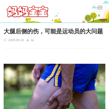
Togg
navig
大腿后侧的伤，可能是运动员的大问题
2026-06-19
by