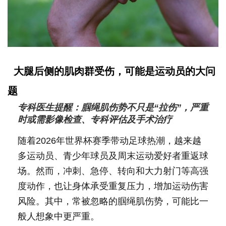
大腿后侧的肌肉群受伤，可能是运动员的大问
题
专科医生提醒：腘绳肌伤势不只是“拉伤”，严重
时或需影像检查、专科评估及手术治疗
随着2026年世界杯赛季带动足球热潮，越来越
多运动员、青少年球员及周末运动爱好者重返球
场。然而，冲刺、急停、转向和大力射门等高强
度动作，也让身体承受重复压力，增加运动伤害
风险。其中，常被忽略的腘绳肌伤势，可能比一
般人想象中更严重。