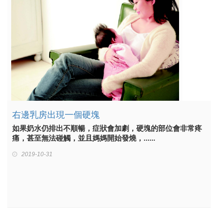
右邊乳房出現一個硬塊
如果奶水仍排出不順暢，症狀會加劇，硬塊的部位會非常疼
痛，甚至無法碰觸，並且媽媽開始發燒，......
2019-10-31