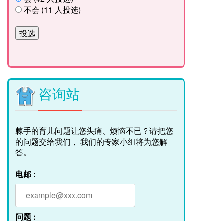
不会 (11 人投选)
咨询站
棘手的育儿问题让您头痛、烦恼不已？请把您
的问题交给我们， 我们的专家小组将为您解
答。
电邮 :
问题 :