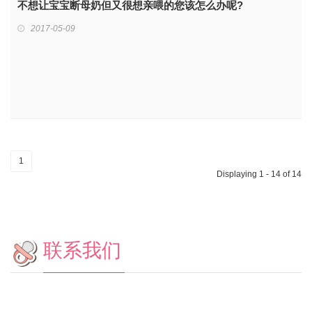
不想让宝宝断母奶但又很想亲喂的您该怎么办呢?
2017-05-09
1
Displaying 1 - 14 of 14
联系我们