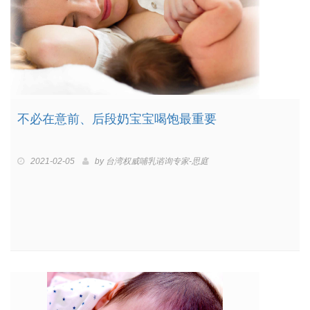
不必在意前、后段奶宝宝喝饱最重要
2021-02-05
by
台湾权威哺乳谘询专家-思庭