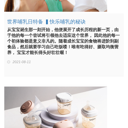
世界哺乳日特备 ▍快乐哺乳的秘诀
从宝宝诞生那一刻开始，他便展开了成长历程的新一页，由
于他的每一个尝试将引领他去适应这个世界， 因此他的每一
个初体验都是意义非凡的。随着成长宝宝的食物将进阶到副
食品，然后就要学习自己吃饭喽！唯有吃得好、摄取均衡营
养， 宝宝才能长得头好壮壮喔！
2021-08-11