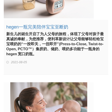
hegen一瓶完美陪伴宝宝至断奶
新生儿的诞生开启了为人父母的旅程，体现了父母对孩子最
真诚的奉献，为您推荐，便利革新设计让父母能够轻松给宝
宝喂奶的“一按即关，一扭即开”(Press-to-Close, Twist-to-
Open, PCTO™）集挤奶、储奶、喂奶多功能于一瓶身的
hegen 宽口奶瓶。
2021-08-05