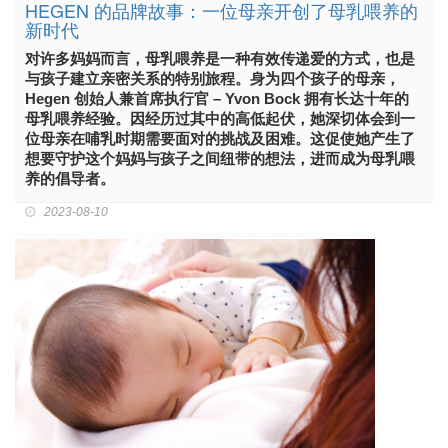
HEGEN 的品牌故事：一位母亲开创了母乳喂养的
新时代
对许多妈妈而言，母乳喂养是一种有效传递爱的方式，也是
与孩子建立亲密关系的特别旅程。身为四个孩子的母亲，
Hegen 创始人兼首席执行官 – Yvon Bock 拥有长达十年的
母乳喂养经验。因经历过其中的高低起伏，她深切体会到一
位母亲在哺乳时期需要面对的挑战及困难。这促使她产生了
想要守护这个妈妈与孩子之间纽带的想法，进而成为母乳喂
养的倡导者。
2023-08-10