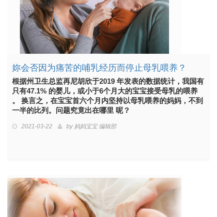
妳会否因为痛苦的哺乳经历而停止母乳喂养？
根据州卫生总监再尼胡欣于2019 年发表的数据统计，我国有
只有47.1% 的婴儿，或小于6个月大的宝宝接受母乳的喂养
。 换言之，在宝宝首六个月内坚持以母乳喂养的妈妈，不到
一半的比列。问题究竟出在哪里 呢？
2021-03-22
by
妈妈宝宝 编辑部