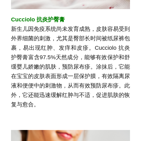
Cucciolo 抗炎护臀膏
新生儿因免疫系统尚未发育成熟，皮肤容易受到
外界细菌的刺激，尤其是臀部长时间被纸尿裤包
裹，易出现红肿、发痒和皮疹。Cucciolo 抗炎
护臀膏富含97.5%天然成分，能够有效保护和舒
缓婴儿娇嫩的肌肤，预防尿布疹。涂抹后，它能
在宝宝的皮肤表面形成一层保护膜，有效隔离尿
液和便便中的刺激物，从而有效预防尿布疹。此
外，它还能迅速缓解红肿与不适，促进肌肤的恢
复与愈合。