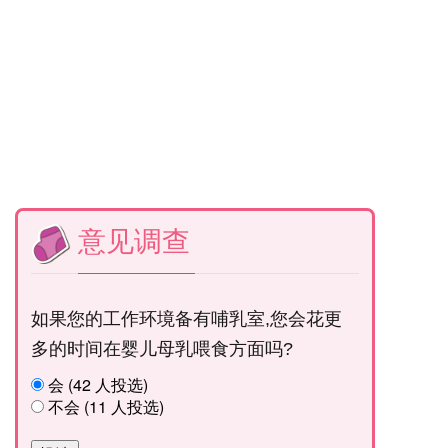
意见调查
如果您的工作环境备有哺乳室,您会花更
多的时间在婴儿母乳喂食方面吗?
会 (42 人投选)
不会 (11 人投选)