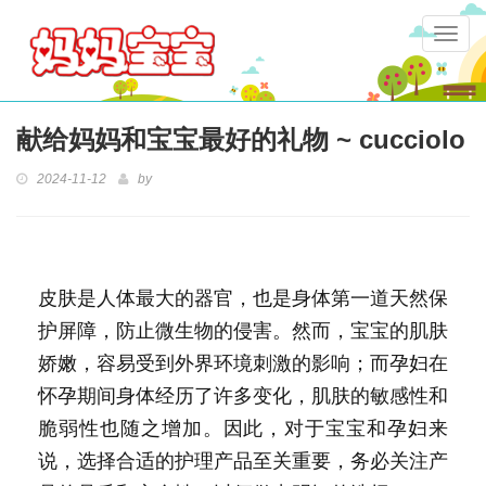
Togg
navig
献给妈妈和宝宝最好的礼物 ~ cucciolo
2024-11-12
by
皮肤是人体最大的器官，也是身体第一道天然保
护屏障，防止微生物的侵害。然而，宝宝的肌肤
娇嫩，容易受到外界环境刺激的影响；而孕妇在
怀孕期间身体经历了许多变化，肌肤的敏感性和
脆弱性也随之增加。因此，对于宝宝和孕妇来
说，选择合适的护理产品至关重要，务必关注产