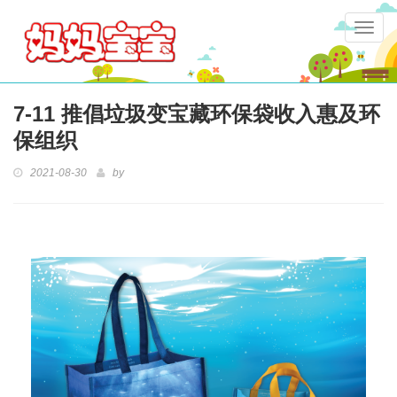
Togg
navig
7-11 推倡垃圾变宝藏环保袋收入惠及环
保组织
2021-08-30
by