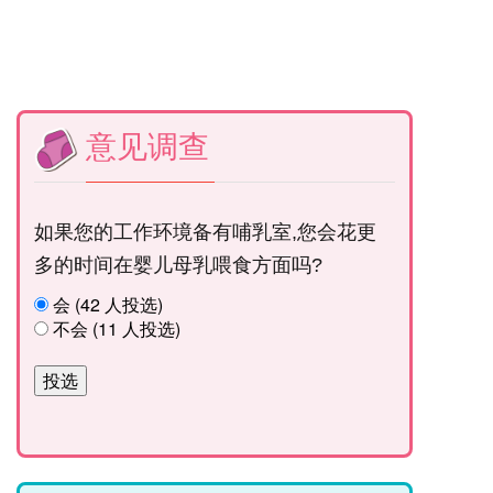
意见调查
如果您的工作环境备有哺乳室,您会花更
多的时间在婴儿母乳喂食方面吗?
会 (42 人投选)
不会 (11 人投选)